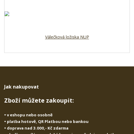
Válečková ložiska NUP
Jak nakupovat
Zboží můžete zakoupit:
• v eshopu nebo osobně
• platba hotově, QR Platbou nebo bankou
• doprava nad 3.000,- Kč zdarma