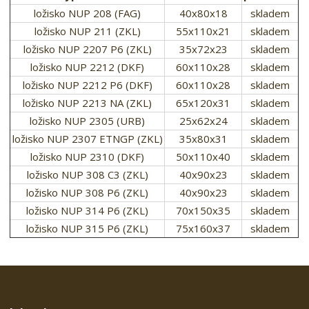
ložisko NUP 208 (FAG)
40x80x18
skladem
ložisko NUP 211 (ZKL)
55x110x21
skladem
ložisko NUP 2207 P6 (ZKL)
35x72x23
skladem
ložisko NUP 2212 (DKF)
60x110x28
skladem
ložisko NUP 2212 P6 (DKF)
60x110x28
skladem
ložisko NUP 2213 NA (ZKL)
65x120x31
skladem
ložisko NUP 2305 (URB)
25x62x24
skladem
ložisko NUP 2307 ETNGP (ZKL)
35x80x31
skladem
ložisko NUP 2310 (DKF)
50x110x40
skladem
ložisko NUP 308 C3 (ZKL)
40x90x23
skladem
ložisko NUP 308 P6 (ZKL)
40x90x23
skladem
ložisko NUP 314 P6 (ZKL)
70x150x35
skladem
ložisko NUP 315 P6 (ZKL)
75x160x37
skladem