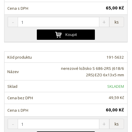
í
65,00 Kč
S
N
Z
ks
n
a
m
í
v
ě
Koupit
ž
ý
n
i
š
i
t
i
t
m
t
191-5632
p
n
m
o
o
n
nerezové ložisko S 686-2RS (618/6
ž
o
č
2RS) EZO 6x13x5 mm
s
ž
e
t
s
t
SKLADEM
v
t
í
v
49,59 Kč
í
60,00 Kč
S
N
Z
ks
n
a
m