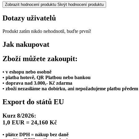
Zobrazit hodnocení produktu
Skrýt hodnocení produktu
Dotazy uživatelů
Produkt zatím nikdo nehodnotil, buďte první!
Jak nakupovat
Zboží můžete zakoupit:
• v eshopu nebo osobně
• platba hotově, QR Platbou nebo bankou
• doprava nad 3.000,- Kč zdarma
• zboží nezasíláme na dobírku, ani nepožadujeme platbu předem
Export do států EU
Kurz 8/2026:
1,0 EUR = 24,160 Kč
• plátce DPH = nákup bez daně