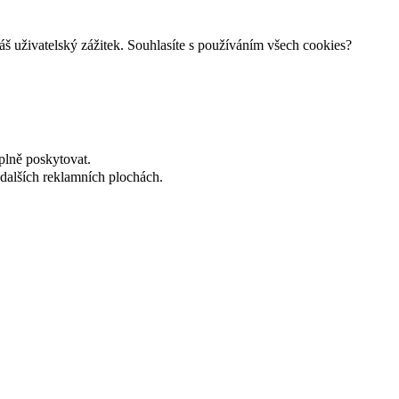
š uživatelský zážitek. Souhlasíte s používáním všech cookies?
plně poskytovat.
dalších reklamních plochách.