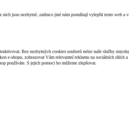
ich jsou nezbytné, zatímco jiné nám pomáhají vylepšit tento web a vá
deaktivovat. Bez nezbytných cookies souborů nelze naše služby smyslu
n e-shopu, zobrazovat Vám relevantní reklamu na sociálních sítích a 
hop používáte. S jejich pomocí ho můžeme zlepšovat.