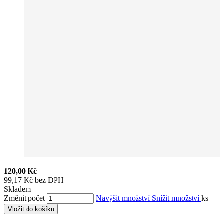
120,00 Kč
99,17 Kč bez DPH
Skladem
Změnit počet
Navýšit množství
Snížit množství
ks
Vložit do košíku