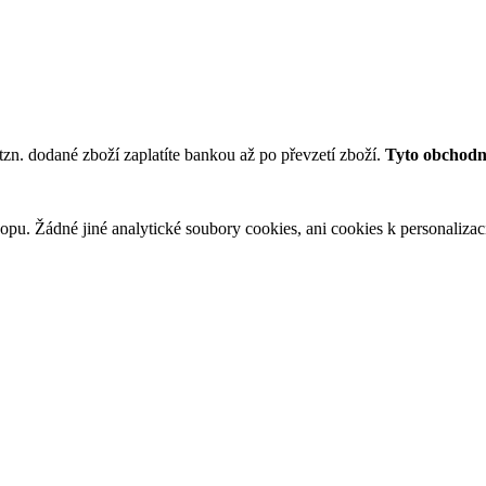
tzn. dodané zboží zaplatíte bankou až po převzetí zboží.
Tyto obchodní
u. Žádné jiné analytické soubory cookies, ani cookies k personalizaci