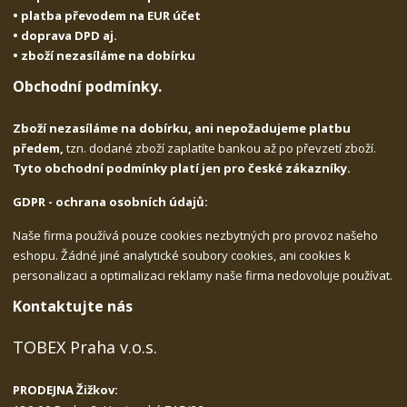
• platba převodem na EUR účet
• doprava DPD aj.
• zboží nezasíláme na dobírku
Obchodní podmínky.
Zboží nezasíláme na dobírku, ani nepožadujeme platbu
předem,
tzn. dodané zboží zaplatíte bankou až po převzetí zboží.
Tyto obchodní podmínky platí jen pro české zákazníky.
GDPR - ochrana osobních údajů:
Naše firma používá pouze cookies nezbytných pro provoz našeho
eshopu. Žádné jiné analytické soubory cookies, ani cookies k
personalizaci a optimalizaci reklamy naše firma nedovoluje používat.
Kontaktujte nás
TOBEX Praha v.o.s.
PRODEJNA Žižkov: