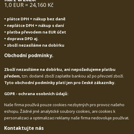
1,0 EUR = 24,160 Kč
• plátce DPH = nákup bez daně
• neplátce DPH = nákup s daní
• platba převodem na EUR účet
• doprava DPD aj.
• zboží nezasíláme na dobírku
Obchodní podmínky.
Zboží nezasíláme na dobírku, ani nepožadujeme platbu
předem,
tzn. dodané zboží zaplatíte bankou až po převzetí zboží.
Tyto obchodní podmínky platí jen pro české zákazníky.
GDPR - ochrana osobních údajů:
Naše firma používá pouze cookies nezbytných pro provoz našeho
eshopu. Žádné jiné analytické soubory cookies, ani cookies k
personalizaci a optimalizaci reklamy naše firma nedovoluje používat.
Kontaktujte nás