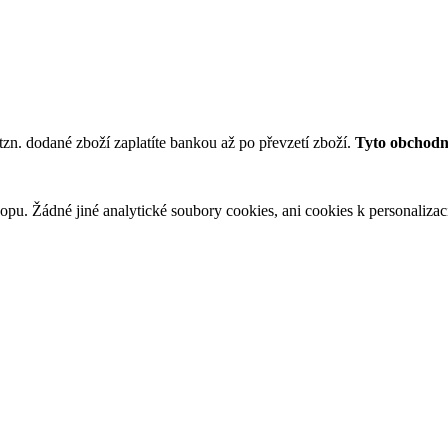
tzn. dodané zboží zaplatíte bankou až po převzetí zboží.
Tyto obchodní
u. Žádné jiné analytické soubory cookies, ani cookies k personalizaci