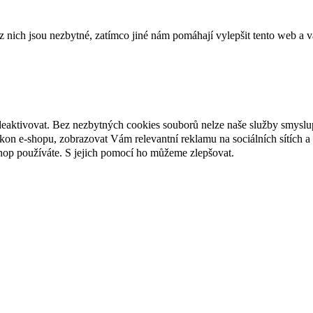
ich jsou nezbytné, zatímco jiné nám pomáhají vylepšit tento web a vá
deaktivovat. Bez nezbytných cookies souborů nelze naše služby smyslu
n e-shopu, zobrazovat Vám relevantní reklamu na sociálních sítích a 
hop používáte. S jejich pomocí ho můžeme zlepšovat.