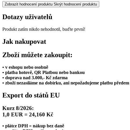
Zobrazit hodnocení produktu
Skrýt hodnocení produktu
Dotazy uživatelů
Produkt zatím nikdo nehodnotil, buďte první!
Jak nakupovat
Zboží můžete zakoupit:
• v eshopu nebo osobně
• platba hotově, QR Platbou nebo bankou
• doprava nad 3.000,- Kč zdarma
• zboží nezasíláme na dobírku, ani nepožadujeme platbu předem
Export do států EU
Kurz 8/2026:
1,0 EUR = 24,160 Kč
• plátce DPH = nákup bez daně