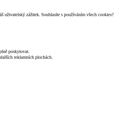
š uživatelský zážitek. Souhlasíte s používáním všech cookies?
plně poskytovat.
dalších reklamních plochách.