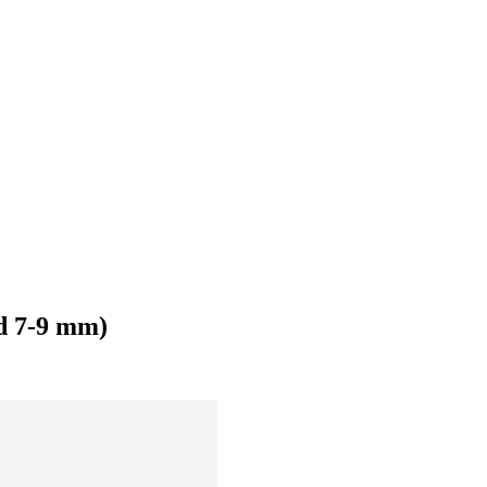
 d 7-9 mm)