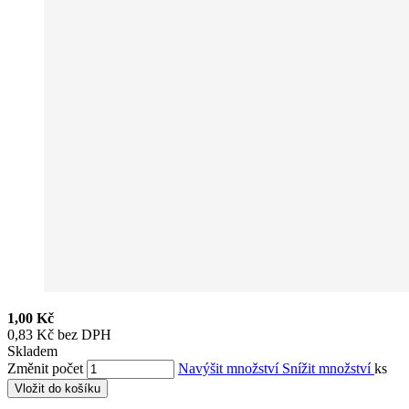
1,00 Kč
0,83 Kč bez DPH
Skladem
Změnit počet
Navýšit množství
Snížit množství
ks
Vložit do košíku