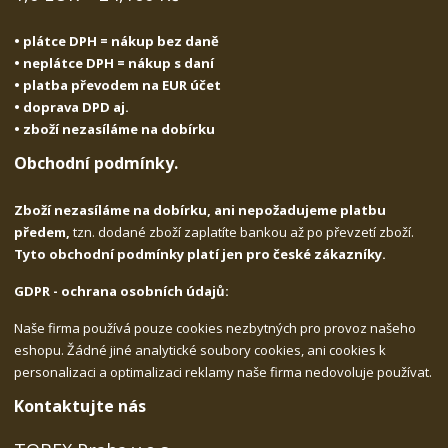
• plátce DPH = nákup bez daně
• neplátce DPH = nákup s daní
• platba převodem na EUR účet
• doprava DPD aj.
• zboží nezasíláme na dobírku
Obchodní podmínky.
Zboží nezasíláme na dobírku, ani nepožadujeme platbu
předem,
tzn. dodané zboží zaplatíte bankou až po převzetí zboží.
Tyto obchodní podmínky platí jen pro české zákazníky.
GDPR - ochrana osobních údajů:
Naše firma používá pouze cookies nezbytných pro provoz našeho
eshopu. Žádné jiné analytické soubory cookies, ani cookies k
personalizaci a optimalizaci reklamy naše firma nedovoluje používat.
Kontaktujte nás