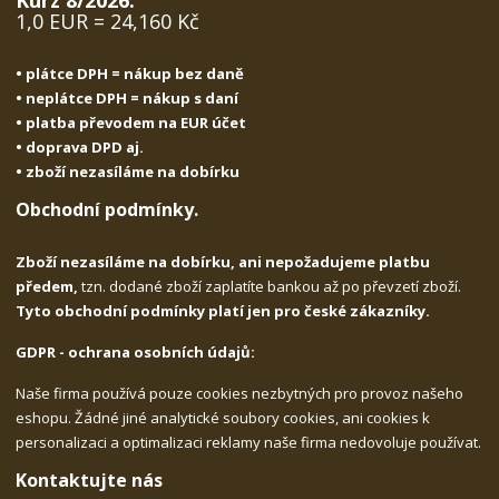
Kurz 8/2026:
1,0 EUR = 24,160 Kč
• plátce DPH = nákup bez daně
• neplátce DPH = nákup s daní
• platba převodem na EUR účet
• doprava DPD aj.
• zboží nezasíláme na dobírku
Obchodní podmínky.
Zboží nezasíláme na dobírku, ani nepožadujeme platbu
předem,
tzn. dodané zboží zaplatíte bankou až po převzetí zboží.
Tyto obchodní podmínky platí jen pro české zákazníky.
GDPR - ochrana osobních údajů:
Naše firma používá pouze cookies nezbytných pro provoz našeho
eshopu. Žádné jiné analytické soubory cookies, ani cookies k
personalizaci a optimalizaci reklamy naše firma nedovoluje používat.
Kontaktujte nás