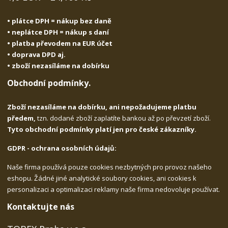
• plátce DPH = nákup bez daně
• neplátce DPH = nákup s daní
• platba převodem na EUR účet
• doprava DPD aj.
• zboží nezasíláme na dobírku
Obchodní podmínky.
Zboží nezasíláme na dobírku, ani nepožadujeme platbu
předem,
tzn. dodané zboží zaplatíte bankou až po převzetí zboží.
Tyto obchodní podmínky platí jen pro české zákazníky.
GDPR - ochrana osobních údajů:
Naše firma používá pouze cookies nezbytných pro provoz našeho
eshopu. Žádné jiné analytické soubory cookies, ani cookies k
personalizaci a optimalizaci reklamy naše firma nedovoluje používat.
Kontaktujte nás