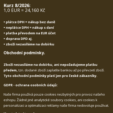
Kurz 8/2026:
1,0 EUR = 24,160 Kč
• plátce DPH = nákup bez daně
• neplátce DPH = nákup s daní
• platba převodem na EUR účet
• doprava DPD aj.
• zboží nezasíláme na dobírku
Obchodní podmínky.
Zboží nezasíláme na dobírku, ani nepožadujeme platbu
předem,
tzn. dodané zboží zaplatíte bankou až po převzetí zboží.
Tyto obchodní podmínky platí jen pro české zákazníky.
GDPR - ochrana osobních údajů:
Naše firma používá pouze cookies nezbytných pro provoz našeho
eshopu. Žádné jiné analytické soubory cookies, ani cookies k
personalizaci a optimalizaci reklamy naše firma nedovoluje používat.