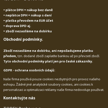
• plátce DPH = nákup bez daně
• neplátce DPH = nákup s daní
• platba převodem na EUR účet
• doprava DPD aj.
• zboží nezasíláme na dobírku
Obchodní podmínky.
Zboží nezasíláme na dobírku, ani nepožadujeme platbu
předem,
tzn. dodané zboží zaplatíte bankou až po převzetí zboží.
Tyto obchodní podmínky platí jen pro české zákazníky.
GDPR - ochrana osobních údajů:
Naše firma používá pouze cookies nezbytných pro provoz našeho
eshopu. Žádné jiné analytické soubory cookies, ani cookies k
personalizaci a optimalizaci reklamy naše firma nedovoluje používat.
Kontaktujte nás