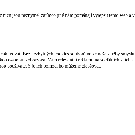
ich jsou nezbytné, zatímco jiné nám pomáhají vylepšit tento web a vá
deaktivovat. Bez nezbytných cookies souborů nelze naše služby smyslu
n e-shopu, zobrazovat Vám relevantní reklamu na sociálních sítích a 
hop používáte. S jejich pomocí ho můžeme zlepšovat.