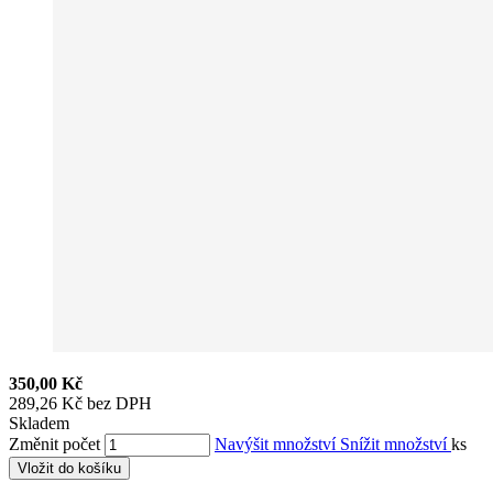
350,00 Kč
289,26 Kč bez DPH
Skladem
Změnit počet
Navýšit množství
Snížit množství
ks
Vložit do košíku