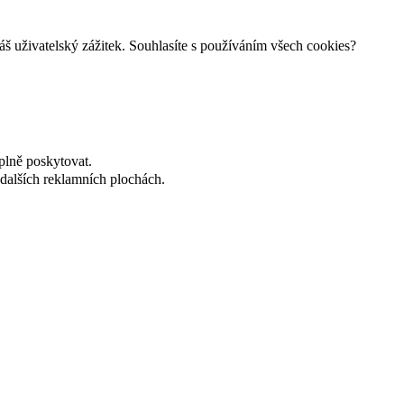
š uživatelský zážitek. Souhlasíte s používáním všech cookies?
plně poskytovat.
dalších reklamních plochách.