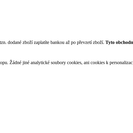
tzn. dodané zboží zaplatíte bankou až po převzetí zboží.
Tyto obchodní
u. Žádné jiné analytické soubory cookies, ani cookies k personalizaci