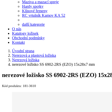
Maziva a mazací spreje
Hardy spojky
Klínové řemeny
RC vrtulník Kamov KA 52
další kategorie
O nás
Katalogy ložisek
Obchodní podmínky
Kontakt
Úvodní strana
Nerezová a plastová ložiska
Nerezová ložiska
nerezové ložisko SS 6902-2RS (EZO) 15x28x7 mm
nerezové ložisko SS 6902-2RS (EZO) 15x
Kód produktu:
181-3610