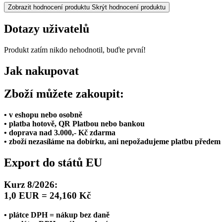
Zobrazit hodnocení produktu
Skrýt hodnocení produktu
Dotazy uživatelů
Produkt zatím nikdo nehodnotil, buďte první!
Jak nakupovat
Zboží můžete zakoupit:
• v eshopu nebo osobně
• platba hotově, QR Platbou nebo bankou
• doprava nad 3.000,- Kč zdarma
• zboží nezasíláme na dobírku, ani nepožadujeme platbu předem
Export do států EU
Kurz 8/2026:
1,0 EUR = 24,160 Kč
• plátce DPH = nákup bez daně