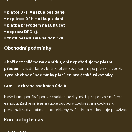
• plátce DPH = nákup bez daně
• neplátce DPH = nákup s daní
• platba převodem na EUR účet
• doprava DPD aj.
• zboží nezasíláme na dobírku
Obchodní podmínky.
Zboží nezasíláme na dobírku, ani nepožadujeme platbu
předem,
tzn. dodané zboží zaplatíte bankou až po převzetí zboží.
Tyto obchodní podmínky platí jen pro české zákazníky.
GDPR - ochrana osobních údajů:
Naše firma používá pouze cookies nezbytných pro provoz našeho
eshopu. Žádné jiné analytické soubory cookies, ani cookies k
personalizaci a optimalizaci reklamy naše firma nedovoluje používat.
Kontaktujte nás