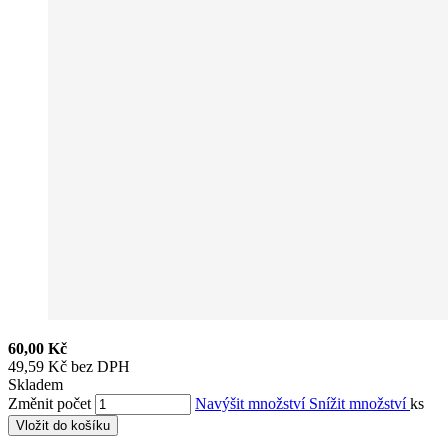
60,00 Kč
49,59 Kč bez DPH
Skladem
Změnit počet
Navýšit množství
Snížit množství
ks
Vložit do košíku