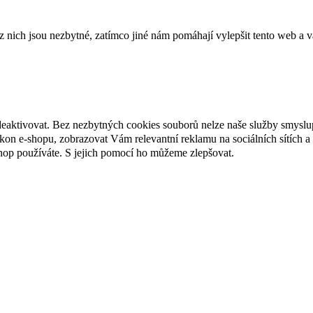
ich jsou nezbytné, zatímco jiné nám pomáhají vylepšit tento web a vá
deaktivovat. Bez nezbytných cookies souborů nelze naše služby smyslu
n e-shopu, zobrazovat Vám relevantní reklamu na sociálních sítích a 
hop používáte. S jejich pomocí ho můžeme zlepšovat.