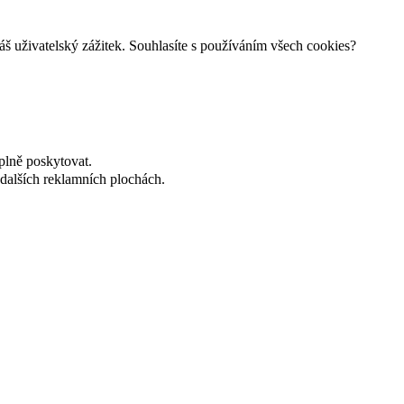
š uživatelský zážitek. Souhlasíte s používáním všech cookies?
plně poskytovat.
dalších reklamních plochách.