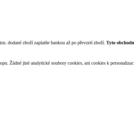
tzn. dodané zboží zaplatíte bankou až po převzetí zboží.
Tyto obchodní
u. Žádné jiné analytické soubory cookies, ani cookies k personalizaci