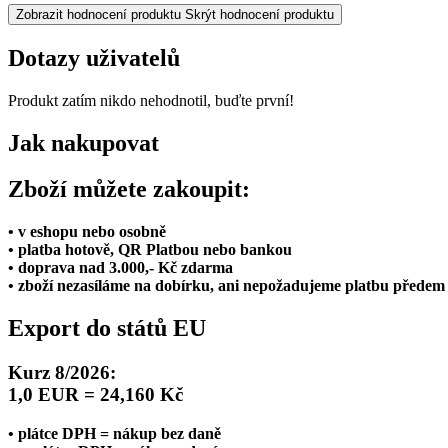
Zobrazit hodnocení produktu
Skrýt hodnocení produktu
Dotazy uživatelů
Produkt zatím nikdo nehodnotil, buďte první!
Jak nakupovat
Zboží můžete zakoupit:
• v eshopu nebo osobně
• platba hotově, QR Platbou nebo bankou
• doprava nad 3.000,- Kč zdarma
• zboží nezasíláme na dobírku, ani nepožadujeme platbu předem
Export do států EU
Kurz 8/2026:
1,0 EUR = 24,160 Kč
• plátce DPH = nákup bez daně