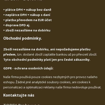
• plátce DPH = nákup bez daně
• neplátce DPH = nákup s daní
• platba převodem na EUR účet
• doprava DPD aj.
• zboží nezasíláme na dobírku
Obchodní podmínky.
Zboží nezasíláme na dobírku, ani nepožadujeme platbu
předem,
tzn. dodané zboží zaplatíte bankou až po převzetí zboží.
Tyto obchodní podmínky platí jen pro české zákazníky.
GDPR - ochrana osobních údajů:
Naše firma používá pouze cookies nezbytných pro provoz našeho
eshopu. Žádné jiné analytické soubory cookies, ani cookies k
personalizaci a optimalizaci reklamy naše firma nedovoluje používat.
Kontaktujte nás