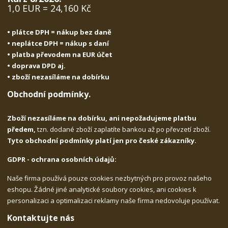
1,0 EUR = 24,160 Kč
• plátce DPH = nákup bez daně
• neplátce DPH = nákup s daní
• platba převodem na EUR účet
• doprava DPD aj.
• zboží nezasíláme na dobírku
Obchodní podmínky.
Zboží nezasíláme na dobírku, ani nepožadujeme platbu
předem,
tzn. dodané zboží zaplatíte bankou až po převzetí zboží.
Tyto obchodní podmínky platí jen pro české zákazníky.
GDPR - ochrana osobních údajů:
Naše firma používá pouze cookies nezbytných pro provoz našeho
eshopu. Žádné jiné analytické soubory cookies, ani cookies k
personalizaci a optimalizaci reklamy naše firma nedovoluje používat.
Kontaktujte nás