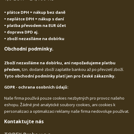
• plátce DPH = nákup bez daně
• neplátce DPH = nákup s daní
• platba převodem na EUR účet
• doprava DPD aj.
• zboží nezasíláme na dobírku
Obchodní podmínky.
Zboží nezasíláme na dobírku, ani nepožadujeme platbu
předem,
tzn. dodané zboží zaplatíte bankou až po převzetí zboží.
Tyto obchodní podmínky platí jen pro české zákazníky.
GDPR - ochrana osobních údajů:
Naše firma používá pouze cookies nezbytných pro provoz našeho
eshopu. Žádné jiné analytické soubory cookies, ani cookies k
personalizaci a optimalizaci reklamy naše firma nedovoluje používat.
Kontaktujte nás