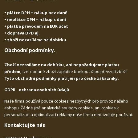
• plátce DPH = nákup bez daně
• neplátce DPH = nákup s daní
• platba převodem na EUR účet
• doprava DPD aj.
• zboží nezasíláme na dobírku
Obchodní podmínky.
Zboží nezasíláme na dobírku, ani nepožadujeme platbu
předem,
tzn. dodané zboží zaplatíte bankou až po převzetí zboží.
Tyto obchodní podmínky platí jen pro české zákazníky.
GDPR - ochrana osobních údajů:
Naše firma používá pouze cookies nezbytných pro provoz našeho
eshopu. Žádné jiné analytické soubory cookies, ani cookies k
personalizaci a optimalizaci reklamy naše firma nedovoluje používat.
Kontaktujte nás