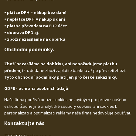
• plátce DPH = nákup bez daně
• neplátce DPH = nákup s daní
• platba převodem na EUR účet
• doprava DPD aj.
• zboží nezasíláme na dobírku
Obchodní podmínky.
Zboží nezasíláme na dobírku, ani nepožadujeme platbu
předem,
tzn. dodané zboží zaplatíte bankou až po převzetí zboží.
Tyto obchodní podmínky platí jen pro české zákazníky.
GDPR - ochrana osobních údajů:
Naše firma používá pouze cookies nezbytných pro provoz našeho
eshopu. Žádné jiné analytické soubory cookies, ani cookies k
personalizaci a optimalizaci reklamy naše firma nedovoluje používat.
Kontaktujte nás