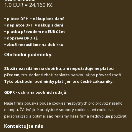
1,0 EUR = 24,160 Kč
• plátce DPH = nákup bez daně
• neplátce DPH = nákup s daní
• platba převodem na EUR účet
• doprava DPD aj.
• zboží nezasíláme na dobírku
Obchodní podmínky.
Zboží nezasíláme na dobírku, ani nepožadujeme platbu
předem,
tzn. dodané zboží zaplatíte bankou až po převzetí zboží.
Tyto obchodní podmínky platí jen pro české zákazníky.
GDPR - ochrana osobních údajů:
Naše firma používá pouze cookies nezbytných pro provoz našeho
eshopu. Žádné jiné analytické soubory cookies, ani cookies k
personalizaci a optimalizaci reklamy naše firma nedovoluje používat.
Kontaktujte nás