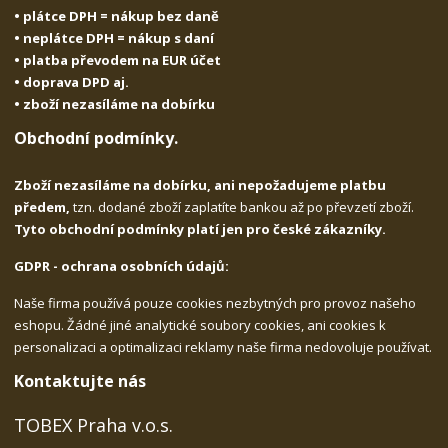
• plátce DPH = nákup bez daně
• neplátce DPH = nákup s daní
• platba převodem na EUR účet
• doprava DPD aj.
• zboží nezasíláme na dobírku
Obchodní podmínky.
Zboží nezasíláme na dobírku, ani nepožadujeme platbu
předem,
tzn. dodané zboží zaplatíte bankou až po převzetí zboží.
Tyto obchodní podmínky platí jen pro české zákazníky.
GDPR - ochrana osobních údajů:
Naše firma používá pouze cookies nezbytných pro provoz našeho
eshopu. Žádné jiné analytické soubory cookies, ani cookies k
personalizaci a optimalizaci reklamy naše firma nedovoluje používat.
Kontaktujte nás
TOBEX Praha v.o.s.