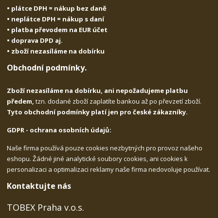
• plátce DPH = nákup bez daně
• neplátce DPH = nákup s daní
• platba převodem na EUR účet
• doprava DPD aj.
• zboží nezasíláme na dobírku
Obchodní podmínky.
Zboží nezasíláme na dobírku, ani nepožadujeme platbu
předem,
tzn. dodané zboží zaplatíte bankou až po převzetí zboží.
Tyto obchodní podmínky platí jen pro české zákazníky.
GDPR - ochrana osobních údajů:
Naše firma používá pouze cookies nezbytných pro provoz našeho
eshopu. Žádné jiné analytické soubory cookies, ani cookies k
personalizaci a optimalizaci reklamy naše firma nedovoluje používat.
Kontaktujte nás
TOBEX Praha v.o.s.