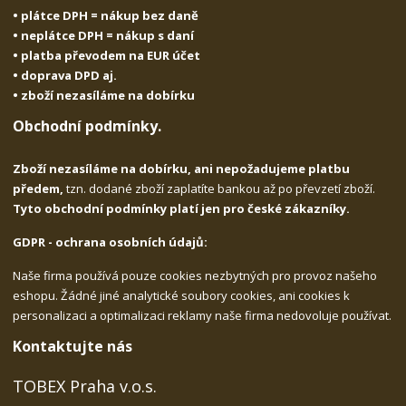
• plátce DPH = nákup bez daně
• neplátce DPH = nákup s daní
• platba převodem na EUR účet
• doprava DPD aj.
• zboží nezasíláme na dobírku
Obchodní podmínky.
Zboží nezasíláme na dobírku, ani nepožadujeme platbu
předem,
tzn. dodané zboží zaplatíte bankou až po převzetí zboží.
Tyto obchodní podmínky platí jen pro české zákazníky.
GDPR - ochrana osobních údajů:
Naše firma používá pouze cookies nezbytných pro provoz našeho
eshopu. Žádné jiné analytické soubory cookies, ani cookies k
personalizaci a optimalizaci reklamy naše firma nedovoluje používat.
Kontaktujte nás
TOBEX Praha v.o.s.