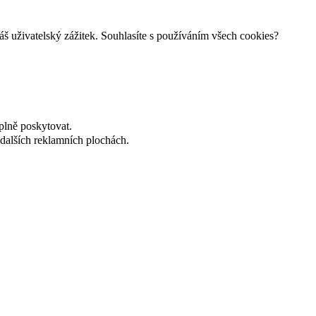
š uživatelský zážitek. Souhlasíte s používáním všech cookies?
plně poskytovat.
dalších reklamních plochách.