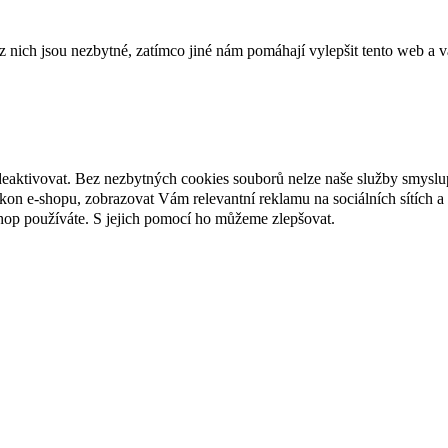
ich jsou nezbytné, zatímco jiné nám pomáhají vylepšit tento web a vá
deaktivovat. Bez nezbytných cookies souborů nelze naše služby smyslu
n e-shopu, zobrazovat Vám relevantní reklamu na sociálních sítích a 
hop používáte. S jejich pomocí ho můžeme zlepšovat.