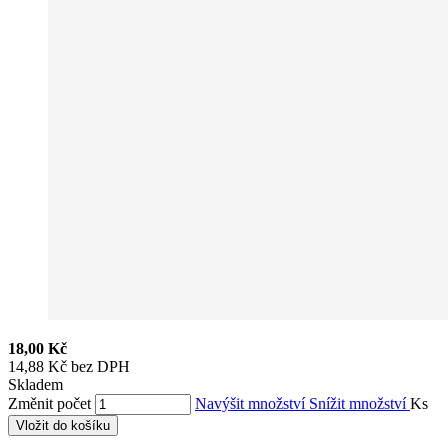
18,00 Kč
14,88 Kč bez DPH
Skladem
Změnit počet
Navýšit množství
Snížit množství
Ks
Vložit do košíku