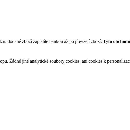
tzn. dodané zboží zaplatíte bankou až po převzetí zboží.
Tyto obchodní
u. Žádné jiné analytické soubory cookies, ani cookies k personalizaci