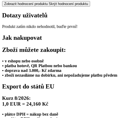
Zobrazit hodnocení produktu
Skrýt hodnocení produktu
Dotazy uživatelů
Produkt zatím nikdo nehodnotil, buďte první!
Jak nakupovat
Zboží můžete zakoupit:
• v eshopu nebo osobně
• platba hotově, QR Platbou nebo bankou
• doprava nad 3.000,- Kč zdarma
• zboží nezasíláme na dobírku, ani nepožadujeme platbu předem
Export do států EU
Kurz 8/2026:
1,0 EUR = 24,160 Kč
• plátce DPH = nákup bez daně