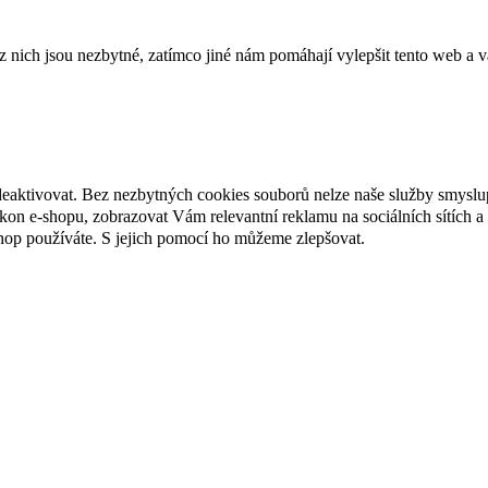
ich jsou nezbytné, zatímco jiné nám pomáhají vylepšit tento web a vá
deaktivovat. Bez nezbytných cookies souborů nelze naše služby smyslu
n e-shopu, zobrazovat Vám relevantní reklamu na sociálních sítích a 
hop používáte. S jejich pomocí ho můžeme zlepšovat.