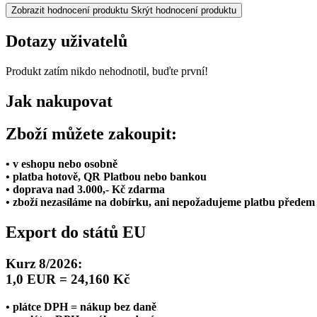
Zobrazit hodnocení produktu
Skrýt hodnocení produktu
Dotazy uživatelů
Produkt zatím nikdo nehodnotil, buďte první!
Jak nakupovat
Zboží můžete zakoupit:
• v eshopu nebo osobně
• platba hotově, QR Platbou nebo bankou
• doprava nad 3.000,- Kč zdarma
• zboží nezasíláme na dobírku, ani nepožadujeme platbu předem
Export do států EU
Kurz 8/2026:
1,0 EUR = 24,160 Kč
• plátce DPH = nákup bez daně