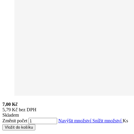
7,00 Kč
5,79 Kč bez DPH
Skladem
Změnit počet
Navýšit množství
Snížit množství
Ks
Vložit do košíku