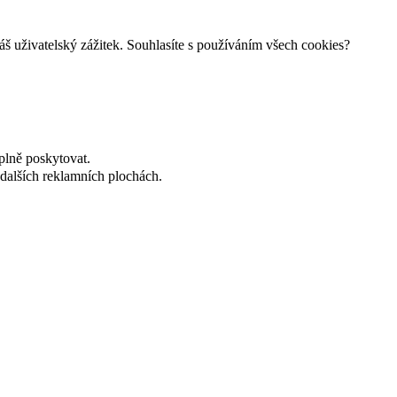
š uživatelský zážitek. Souhlasíte s používáním všech cookies?
plně poskytovat.
dalších reklamních plochách.