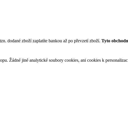
tzn. dodané zboží zaplatíte bankou až po převzetí zboží.
Tyto obchodní
u. Žádné jiné analytické soubory cookies, ani cookies k personalizaci