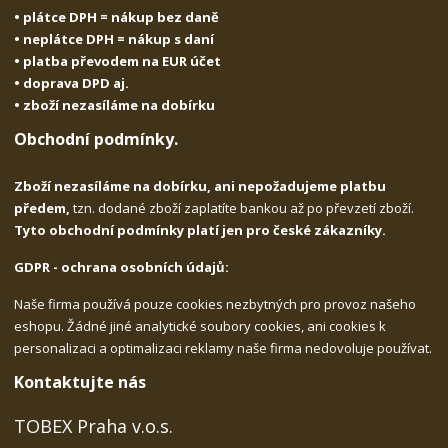
• plátce DPH = nákup bez daně
• neplátce DPH = nákup s daní
• platba převodem na EUR účet
• doprava DPD aj.
• zboží nezasíláme na dobírku
Obchodní podmínky.
Zboží nezasíláme na dobírku, ani nepožadujeme platbu
předem,
tzn. dodané zboží zaplatíte bankou až po převzetí zboží.
Tyto obchodní podmínky platí jen pro české zákazníky.
GDPR - ochrana osobních údajů:
Naše firma používá pouze cookies nezbytných pro provoz našeho
eshopu. Žádné jiné analytické soubory cookies, ani cookies k
personalizaci a optimalizaci reklamy naše firma nedovoluje používat.
Kontaktujte nás
TOBEX Praha v.o.s.