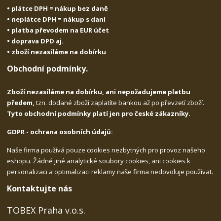
• plátce DPH = nákup bez daně
• neplátce DPH = nákup s daní
• platba převodem na EUR účet
• doprava DPD aj.
• zboží nezasíláme na dobírku
Obchodní podmínky.
Zboží nezasíláme na dobírku, ani nepožadujeme platbu
předem,
tzn. dodané zboží zaplatíte bankou až po převzetí zboží.
Tyto obchodní podmínky platí jen pro české zákazníky.
GDPR - ochrana osobních údajů:
Naše firma používá pouze cookies nezbytných pro provoz našeho
eshopu. Žádné jiné analytické soubory cookies, ani cookies k
personalizaci a optimalizaci reklamy naše firma nedovoluje používat.
Kontaktujte nás
TOBEX Praha v.o.s.