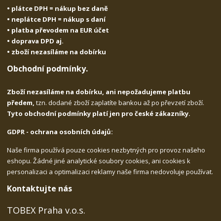
• plátce DPH = nákup bez daně
• neplátce DPH = nákup s daní
• platba převodem na EUR účet
• doprava DPD aj.
• zboží nezasíláme na dobírku
Obchodní podmínky.
Zboží nezasíláme na dobírku, ani nepožadujeme platbu
předem,
tzn. dodané zboží zaplatíte bankou až po převzetí zboží.
Tyto obchodní podmínky platí jen pro české zákazníky.
GDPR - ochrana osobních údajů:
Naše firma používá pouze cookies nezbytných pro provoz našeho
eshopu. Žádné jiné analytické soubory cookies, ani cookies k
personalizaci a optimalizaci reklamy naše firma nedovoluje používat.
Kontaktujte nás
TOBEX Praha v.o.s.