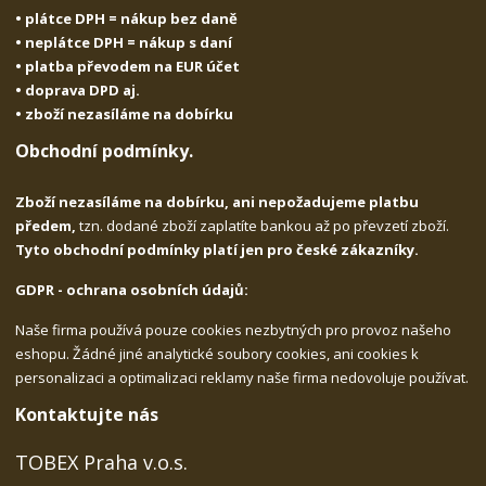
• plátce DPH = nákup bez daně
• neplátce DPH = nákup s daní
• platba převodem na EUR účet
• doprava DPD aj.
• zboží nezasíláme na dobírku
Obchodní podmínky.
Zboží nezasíláme na dobírku, ani nepožadujeme platbu
předem,
tzn. dodané zboží zaplatíte bankou až po převzetí zboží.
Tyto obchodní podmínky platí jen pro české zákazníky.
GDPR - ochrana osobních údajů:
Naše firma používá pouze cookies nezbytných pro provoz našeho
eshopu. Žádné jiné analytické soubory cookies, ani cookies k
personalizaci a optimalizaci reklamy naše firma nedovoluje používat.
Kontaktujte nás
TOBEX Praha v.o.s.