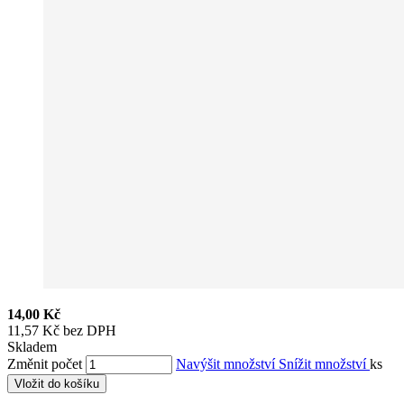
14,00 Kč
11,57 Kč bez DPH
Skladem
Změnit počet
Navýšit množství
Snížit množství
ks
Vložit do košíku