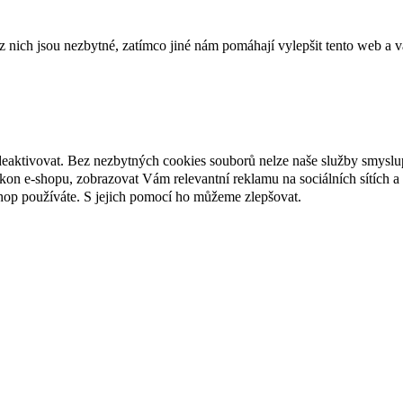
ich jsou nezbytné, zatímco jiné nám pomáhají vylepšit tento web a vá
deaktivovat. Bez nezbytných cookies souborů nelze naše služby smyslu
n e-shopu, zobrazovat Vám relevantní reklamu na sociálních sítích a 
hop používáte. S jejich pomocí ho můžeme zlepšovat.