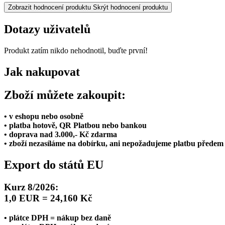
Zobrazit hodnocení produktu
Skrýt hodnocení produktu
Dotazy uživatelů
Produkt zatím nikdo nehodnotil, buďte první!
Jak nakupovat
Zboží můžete zakoupit:
• v eshopu nebo osobně
• platba hotově, QR Platbou nebo bankou
• doprava nad 3.000,- Kč zdarma
• zboží nezasíláme na dobírku, ani nepožadujeme platbu předem
Export do států EU
Kurz 8/2026:
1,0 EUR = 24,160 Kč
• plátce DPH = nákup bez daně