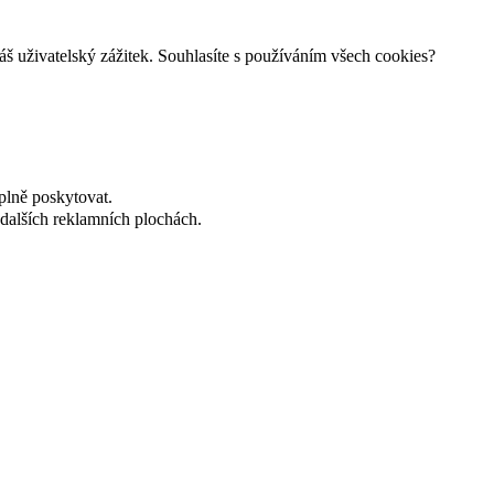
š uživatelský zážitek. Souhlasíte s používáním všech cookies?
plně poskytovat.
dalších reklamních plochách.