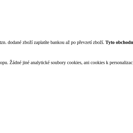
tzn. dodané zboží zaplatíte bankou až po převzetí zboží.
Tyto obchodní
u. Žádné jiné analytické soubory cookies, ani cookies k personalizaci