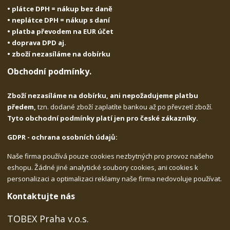
• plátce DPH = nákup bez daně
• neplátce DPH = nákup s daní
• platba převodem na EUR účet
• doprava DPD aj.
• zboží nezasíláme na dobírku
Obchodní podmínky.
Zboží nezasíláme na dobírku, ani nepožadujeme platbu
předem,
tzn. dodané zboží zaplatíte bankou až po převzetí zboží.
Tyto obchodní podmínky platí jen pro české zákazníky.
GDPR - ochrana osobních údajů:
Naše firma používá pouze cookies nezbytných pro provoz našeho
eshopu. Žádné jiné analytické soubory cookies, ani cookies k
personalizaci a optimalizaci reklamy naše firma nedovoluje používat.
Kontaktujte nás
TOBEX Praha v.o.s.