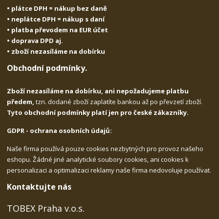
• plátce DPH = nákup bez daně
• neplátce DPH = nákup s daní
• platba převodem na EUR účet
• doprava DPD aj.
• zboží nezasíláme na dobírku
Obchodní podmínky.
Zboží nezasíláme na dobírku, ani nepožadujeme platbu
předem,
tzn. dodané zboží zaplatíte bankou až po převzetí zboží.
Tyto obchodní podmínky platí jen pro české zákazníky.
GDPR - ochrana osobních údajů:
Naše firma používá pouze cookies nezbytných pro provoz našeho
eshopu. Žádné jiné analytické soubory cookies, ani cookies k
personalizaci a optimalizaci reklamy naše firma nedovoluje používat.
Kontaktujte nás
TOBEX Praha v.o.s.