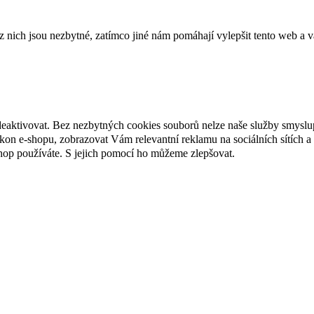
ich jsou nezbytné, zatímco jiné nám pomáhají vylepšit tento web a vá
deaktivovat. Bez nezbytných cookies souborů nelze naše služby smyslu
n e-shopu, zobrazovat Vám relevantní reklamu na sociálních sítích a 
hop používáte. S jejich pomocí ho můžeme zlepšovat.