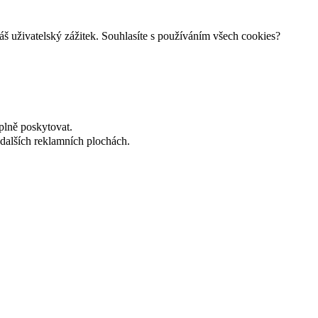
š uživatelský zážitek. Souhlasíte s používáním všech cookies?
plně poskytovat.
dalších reklamních plochách.