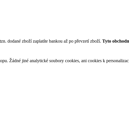
tzn. dodané zboží zaplatíte bankou až po převzetí zboží.
Tyto obchodní
u. Žádné jiné analytické soubory cookies, ani cookies k personalizaci