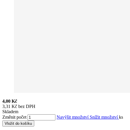
4,00 Kč
3,31 Kč bez DPH
Skladem
Změnit počet
Navýšit množství
Snížit množství
ks
Vložit do košíku