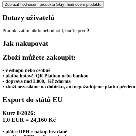
Zobrazit hodnocení produktu
Skrýt hodnocení produktu
Dotazy uživatelů
Produkt zatím nikdo nehodnotil, buďte první!
Jak nakupovat
Zboží můžete zakoupit:
• v eshopu nebo osobně
• platba hotově, QR Platbou nebo bankou
• doprava nad 3.000,- Kč zdarma
• zboží nezasíláme na dobírku, ani nepožadujeme platbu předem
Export do států EU
Kurz 8/2026:
1,0 EUR = 24,160 Kč
• plátce DPH = nákup bez daně