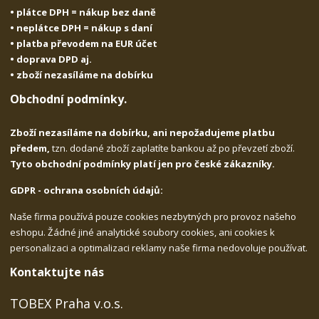
• plátce DPH = nákup bez daně
• neplátce DPH = nákup s daní
• platba převodem na EUR účet
• doprava DPD aj.
• zboží nezasíláme na dobírku
Obchodní podmínky.
Zboží nezasíláme na dobírku, ani nepožadujeme platbu
předem,
tzn. dodané zboží zaplatíte bankou až po převzetí zboží.
Tyto obchodní podmínky platí jen pro české zákazníky.
GDPR - ochrana osobních údajů:
Naše firma používá pouze cookies nezbytných pro provoz našeho
eshopu. Žádné jiné analytické soubory cookies, ani cookies k
personalizaci a optimalizaci reklamy naše firma nedovoluje používat.
Kontaktujte nás
TOBEX Praha v.o.s.