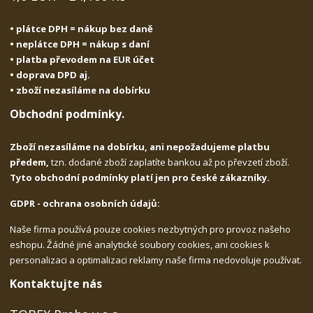
• plátce DPH = nákup bez daně
• neplátce DPH = nákup s daní
• platba převodem na EUR účet
• doprava DPD aj.
• zboží nezasíláme na dobírku
Obchodní podmínky.
Zboží nezasíláme na dobírku, ani nepožadujeme platbu
předem,
tzn. dodané zboží zaplatíte bankou až po převzetí zboží.
Tyto obchodní podmínky platí jen pro české zákazníky.
GDPR - ochrana osobních údajů:
Naše firma používá pouze cookies nezbytných pro provoz našeho
eshopu. Žádné jiné analytické soubory cookies, ani cookies k
personalizaci a optimalizaci reklamy naše firma nedovoluje používat.
Kontaktujte nás