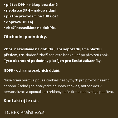
• plátce DPH = nákup bez daně
• neplátce DPH = nákup s daní
• platba převodem na EUR účet
• doprava DPD aj.
• zboží nezasíláme na dobírku
Obchodní podmínky.
Zboží nezasíláme na dobírku, ani nepožadujeme platbu
předem,
tzn. dodané zboží zaplatíte bankou až po převzetí zboží.
Tyto obchodní podmínky platí jen pro české zákazníky.
GDPR - ochrana osobních údajů:
Naše firma používá pouze cookies nezbytných pro provoz našeho
eshopu. Žádné jiné analytické soubory cookies, ani cookies k
personalizaci a optimalizaci reklamy naše firma nedovoluje používat.
Kontaktujte nás
TOBEX Praha v.o.s.