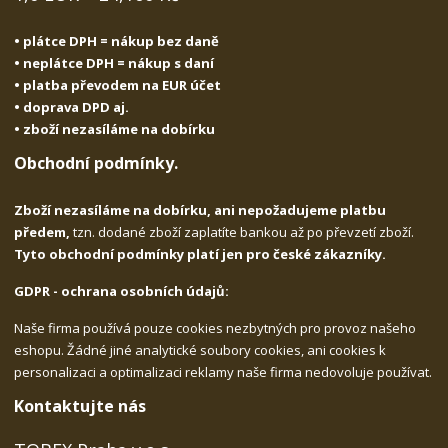
• plátce DPH = nákup bez daně
• neplátce DPH = nákup s daní
• platba převodem na EUR účet
• doprava DPD aj.
• zboží nezasíláme na dobírku
Obchodní podmínky.
Zboží nezasíláme na dobírku, ani nepožadujeme platbu
předem,
tzn. dodané zboží zaplatíte bankou až po převzetí zboží.
Tyto obchodní podmínky platí jen pro české zákazníky.
GDPR - ochrana osobních údajů:
Naše firma používá pouze cookies nezbytných pro provoz našeho
eshopu. Žádné jiné analytické soubory cookies, ani cookies k
personalizaci a optimalizaci reklamy naše firma nedovoluje používat.
Kontaktujte nás