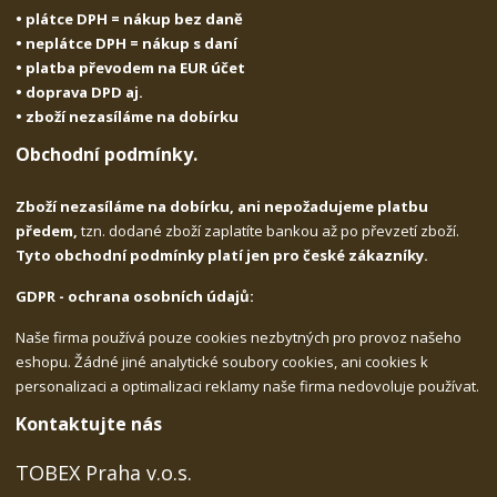
• plátce DPH = nákup bez daně
• neplátce DPH = nákup s daní
• platba převodem na EUR účet
• doprava DPD aj.
• zboží nezasíláme na dobírku
Obchodní podmínky.
Zboží nezasíláme na dobírku, ani nepožadujeme platbu
předem,
tzn. dodané zboží zaplatíte bankou až po převzetí zboží.
Tyto obchodní podmínky platí jen pro české zákazníky.
GDPR - ochrana osobních údajů:
Naše firma používá pouze cookies nezbytných pro provoz našeho
eshopu. Žádné jiné analytické soubory cookies, ani cookies k
personalizaci a optimalizaci reklamy naše firma nedovoluje používat.
Kontaktujte nás
TOBEX Praha v.o.s.