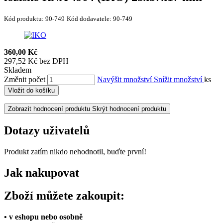
Kód produktu:
90-749
Kód dodavatele:
90-749
360,00 Kč
297,52 Kč bez DPH
Skladem
Změnit počet
Navýšit množství
Snížit množství
ks
Vložit do košíku
Zobrazit hodnocení produktu
Skrýt hodnocení produktu
Dotazy uživatelů
Produkt zatím nikdo nehodnotil, buďte první!
Jak nakupovat
Zboží můžete zakoupit:
• v eshopu nebo osobně