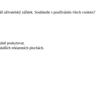
š uživatelský zážitek. Souhlasíte s používáním všech cookies?
plně poskytovat.
dalších reklamních plochách.