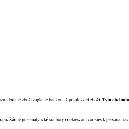
tzn. dodané zboží zaplatíte bankou až po převzetí zboží.
Tyto obchodní
u. Žádné jiné analytické soubory cookies, ani cookies k personalizaci