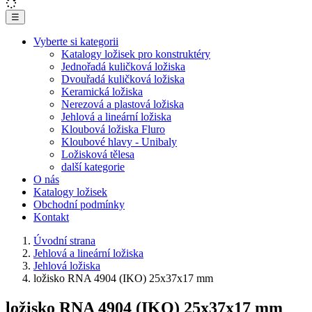
☰
Vyberte si kategorii
Katalogy ložisek pro konstruktéry
Jednořadá kuličková ložiska
Dvouřadá kuličková ložiska
Keramická ložiska
Nerezová a plastová ložiska
Jehlová a lineární ložiska
Kloubová ložiska Fluro
Kloubové hlavy - Unibaly
Ložisková tělesa
další kategorie
O nás
Katalogy ložisek
Obchodní podmínky
Kontakt
Úvodní strana
Jehlová a lineární ložiska
Jehlová ložiska
ložisko RNA 4904 (IKO) 25x37x17 mm
ložisko RNA 4904 (IKO) 25x37x17 mm