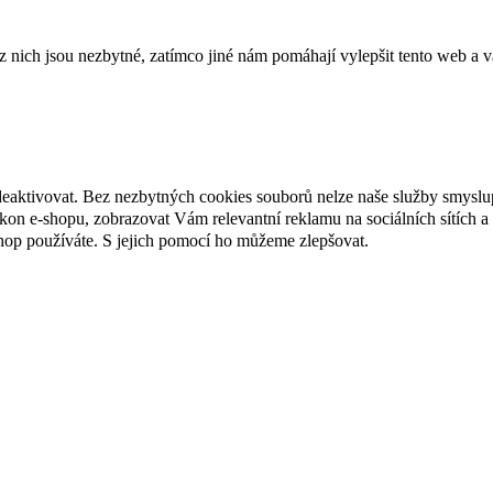
ich jsou nezbytné, zatímco jiné nám pomáhají vylepšit tento web a vá
deaktivovat. Bez nezbytných cookies souborů nelze naše služby smyslu
n e-shopu, zobrazovat Vám relevantní reklamu na sociálních sítích a 
hop používáte. S jejich pomocí ho můžeme zlepšovat.