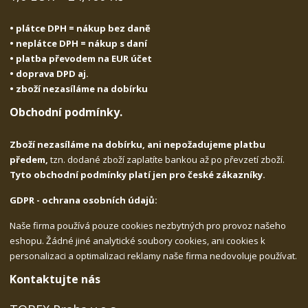
• plátce DPH = nákup bez daně
• neplátce DPH = nákup s daní
• platba převodem na EUR účet
• doprava DPD aj.
• zboží nezasíláme na dobírku
Obchodní podmínky.
Zboží nezasíláme na dobírku, ani nepožadujeme platbu
předem,
tzn. dodané zboží zaplatíte bankou až po převzetí zboží.
Tyto obchodní podmínky platí jen pro české zákazníky.
GDPR - ochrana osobních údajů:
Naše firma používá pouze cookies nezbytných pro provoz našeho
eshopu. Žádné jiné analytické soubory cookies, ani cookies k
personalizaci a optimalizaci reklamy naše firma nedovoluje používat.
Kontaktujte nás