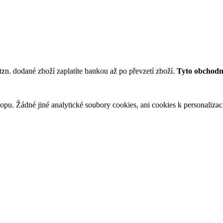
tzn. dodané zboží zaplatíte bankou až po převzetí zboží.
Tyto obchodní
u. Žádné jiné analytické soubory cookies, ani cookies k personalizaci