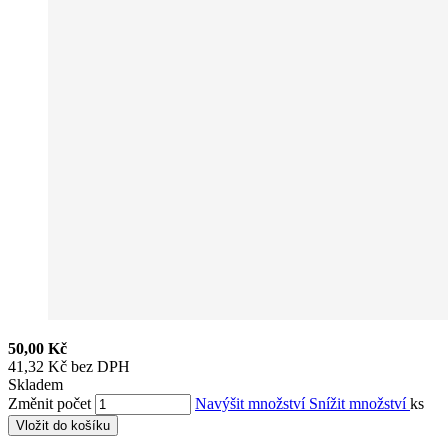
50,00 Kč
41,32 Kč bez DPH
Skladem
Změnit počet
Navýšit množství
Snížit množství
ks
Vložit do košíku