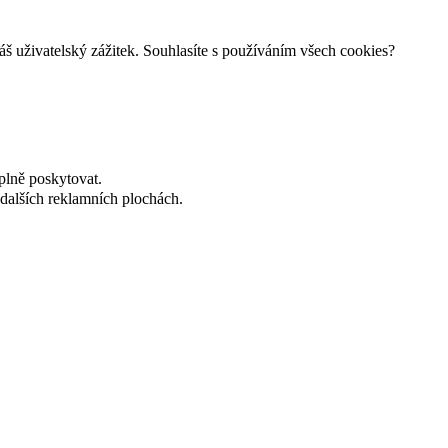
š uživatelský zážitek. Souhlasíte s používáním všech cookies?
plně poskytovat.
dalších reklamních plochách.