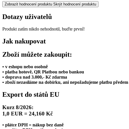
Zobrazit hodnocení produktu
Skrýt hodnocení produktu
Dotazy uživatelů
Produkt zatím nikdo nehodnotil, buďte první!
Jak nakupovat
Zboží můžete zakoupit:
• v eshopu nebo osobně
• platba hotově, QR Platbou nebo bankou
• doprava nad 3.000,- Kč zdarma
• zboží nezasíláme na dobírku, ani nepožadujeme platbu předem
Export do států EU
Kurz 8/2026:
1,0 EUR = 24,160 Kč
• plátce DPH = nákup bez daně