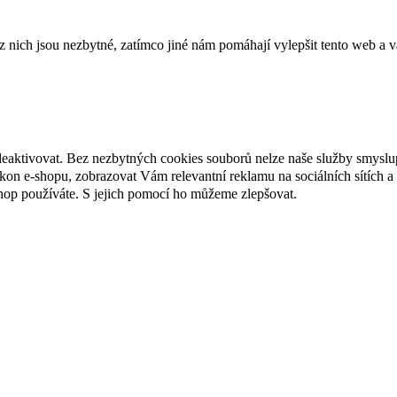
ich jsou nezbytné, zatímco jiné nám pomáhají vylepšit tento web a vá
deaktivovat. Bez nezbytných cookies souborů nelze naše služby smyslu
n e-shopu, zobrazovat Vám relevantní reklamu na sociálních sítích a 
hop používáte. S jejich pomocí ho můžeme zlepšovat.