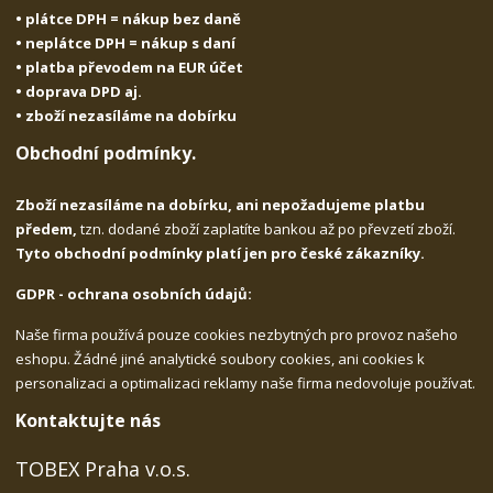
• plátce DPH = nákup bez daně
• neplátce DPH = nákup s daní
• platba převodem na EUR účet
• doprava DPD aj.
• zboží nezasíláme na dobírku
Obchodní podmínky.
Zboží nezasíláme na dobírku, ani nepožadujeme platbu
předem,
tzn. dodané zboží zaplatíte bankou až po převzetí zboží.
Tyto obchodní podmínky platí jen pro české zákazníky.
GDPR - ochrana osobních údajů:
Naše firma používá pouze cookies nezbytných pro provoz našeho
eshopu. Žádné jiné analytické soubory cookies, ani cookies k
personalizaci a optimalizaci reklamy naše firma nedovoluje používat.
Kontaktujte nás
TOBEX Praha v.o.s.