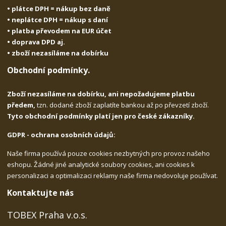
• plátce DPH = nákup bez daně
• neplátce DPH = nákup s daní
• platba převodem na EUR účet
• doprava DPD aj.
• zboží nezasíláme na dobírku
Obchodní podmínky.
Zboží nezasíláme na dobírku, ani nepožadujeme platbu
předem,
tzn. dodané zboží zaplatíte bankou až po převzetí zboží.
Tyto obchodní podmínky platí jen pro české zákazníky.
GDPR - ochrana osobních údajů:
Naše firma používá pouze cookies nezbytných pro provoz našeho
eshopu. Žádné jiné analytické soubory cookies, ani cookies k
personalizaci a optimalizaci reklamy naše firma nedovoluje používat.
Kontaktujte nás
TOBEX Praha v.o.s.