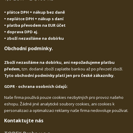
• plátce DPH = nákup bez daně
• neplátce DPH = nákup s daní
• platba převodem na EUR účet
• doprava DPD aj.
• zboží nezasíláme na dobírku
Obchodní podmínky.
Zboží nezasíláme na dobírku, ani nepožadujeme platbu
předem,
tzn. dodané zboží zaplatíte bankou až po převzetí zboží.
Tyto obchodní podmínky platí jen pro české zákazníky.
GDPR - ochrana osobních údajů:
Naše firma používá pouze cookies nezbytných pro provoz našeho
eshopu. Žádné jiné analytické soubory cookies, ani cookies k
personalizaci a optimalizaci reklamy naše firma nedovoluje používat.
Kontaktujte nás