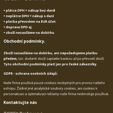
• plátce DPH = nákup bez daně
• neplátce DPH = nákup s daní
• platba převodem na EUR účet
• doprava DPD aj.
• zboží nezasíláme na dobírku
Obchodní podmínky.
Zboží nezasíláme na dobírku, ani nepožadujeme platbu
předem,
tzn. dodané zboží zaplatíte bankou až po převzetí zboží.
Tyto obchodní podmínky platí jen pro české zákazníky.
GDPR - ochrana osobních údajů:
Naše firma používá pouze cookies nezbytných pro provoz našeho
eshopu. Žádné jiné analytické soubory cookies, ani cookies k
personalizaci a optimalizaci reklamy naše firma nedovoluje používat.
Kontaktujte nás