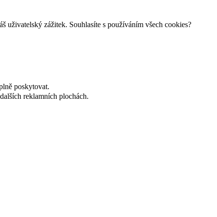
š uživatelský zážitek. Souhlasíte s používáním všech cookies?
plně poskytovat.
dalších reklamních plochách.