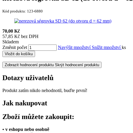
Kód produktu:
123-6880
70,00 Kč
57,85 Kč bez DPH
Skladem
Změnit počet
Navýšit množství
Snížit množství
ks
Vložit do košíku
Zobrazit hodnocení produktu
Skrýt hodnocení produktu
Dotazy uživatelů
Produkt zatím nikdo nehodnotil, buďte první!
Jak nakupovat
Zboží můžete zakoupit:
• v eshopu nebo osobně