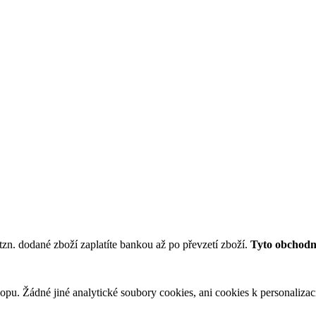
tzn. dodané zboží zaplatíte bankou až po převzetí zboží.
Tyto obchodní
u. Žádné jiné analytické soubory cookies, ani cookies k personalizaci