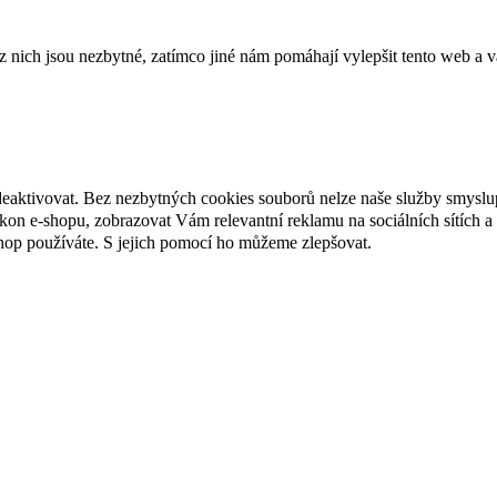
ich jsou nezbytné, zatímco jiné nám pomáhají vylepšit tento web a vá
deaktivovat. Bez nezbytných cookies souborů nelze naše služby smyslu
n e-shopu, zobrazovat Vám relevantní reklamu na sociálních sítích a 
hop používáte. S jejich pomocí ho můžeme zlepšovat.