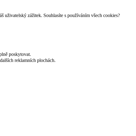
š uživatelský zážitek. Souhlasíte s používáním všech cookies?
plně poskytovat.
dalších reklamních plochách.