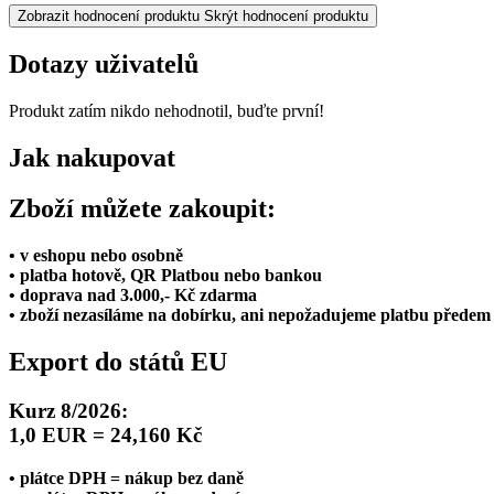
Zobrazit hodnocení produktu
Skrýt hodnocení produktu
Dotazy uživatelů
Produkt zatím nikdo nehodnotil, buďte první!
Jak nakupovat
Zboží můžete zakoupit:
• v eshopu nebo osobně
• platba hotově, QR Platbou nebo bankou
• doprava nad 3.000,- Kč zdarma
• zboží nezasíláme na dobírku, ani nepožadujeme platbu předem
Export do států EU
Kurz 8/2026:
1,0 EUR = 24,160 Kč
• plátce DPH = nákup bez daně