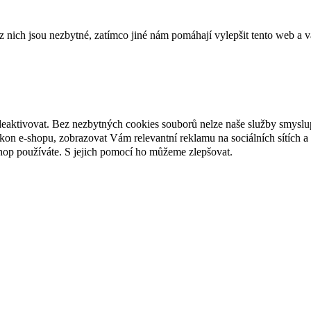
ich jsou nezbytné, zatímco jiné nám pomáhají vylepšit tento web a vá
deaktivovat. Bez nezbytných cookies souborů nelze naše služby smyslu
n e-shopu, zobrazovat Vám relevantní reklamu na sociálních sítích a 
hop používáte. S jejich pomocí ho můžeme zlepšovat.