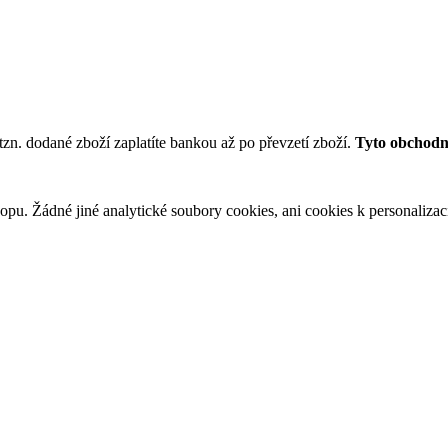
tzn. dodané zboží zaplatíte bankou až po převzetí zboží.
Tyto obchodní
u. Žádné jiné analytické soubory cookies, ani cookies k personalizaci