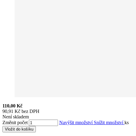
110,00 Kč
90,91 Kč bez DPH
Není skladem
Změnit počet
Navýšit množství
Snížit množství
ks
Vložit do košíku