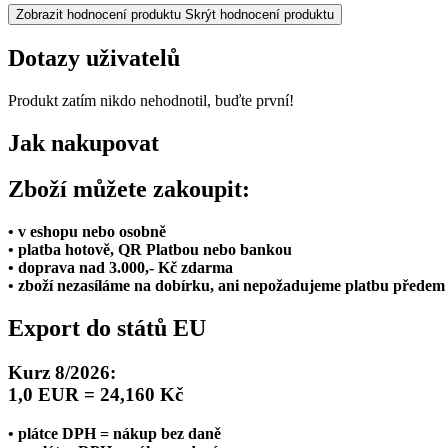
Zobrazit hodnocení produktu
Skrýt hodnocení produktu
Dotazy uživatelů
Produkt zatím nikdo nehodnotil, buďte první!
Jak nakupovat
Zboží můžete zakoupit:
• v eshopu nebo osobně
• platba hotově, QR Platbou nebo bankou
• doprava nad 3.000,- Kč zdarma
• zboží nezasíláme na dobírku, ani nepožadujeme platbu předem
Export do států EU
Kurz 8/2026:
1,0 EUR = 24,160 Kč
• plátce DPH = nákup bez daně