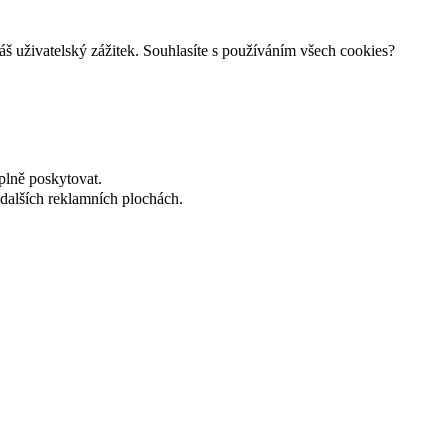
š uživatelský zážitek. Souhlasíte s používáním všech cookies?
plně poskytovat.
dalších reklamních plochách.