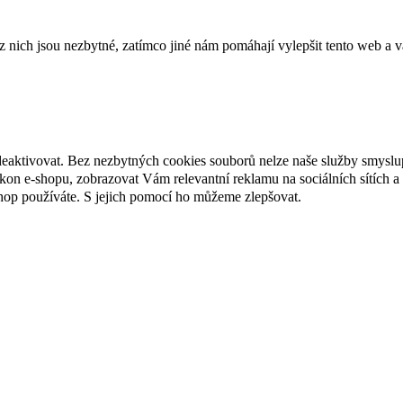
ich jsou nezbytné, zatímco jiné nám pomáhají vylepšit tento web a vá
deaktivovat. Bez nezbytných cookies souborů nelze naše služby smyslu
n e-shopu, zobrazovat Vám relevantní reklamu na sociálních sítích a 
hop používáte. S jejich pomocí ho můžeme zlepšovat.