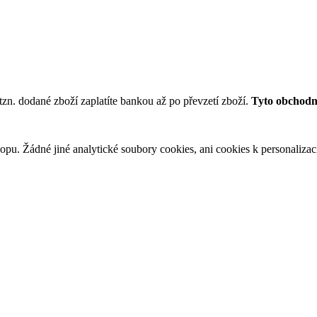
tzn. dodané zboží zaplatíte bankou až po převzetí zboží.
Tyto obchodní
u. Žádné jiné analytické soubory cookies, ani cookies k personalizaci