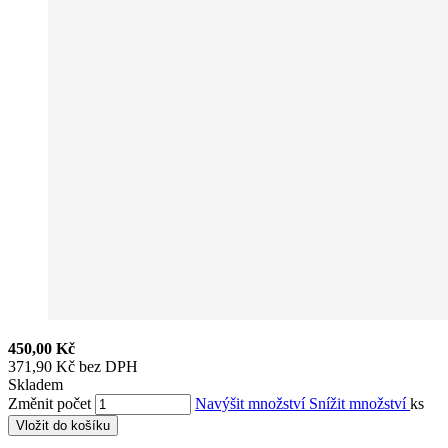
450,00 Kč
371,90 Kč bez DPH
Skladem
Změnit počet
Navýšit množství
Snížit množství
ks
Vložit do košíku