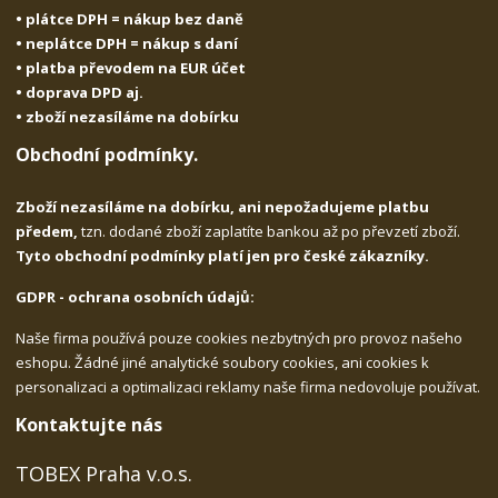
• plátce DPH = nákup bez daně
• neplátce DPH = nákup s daní
• platba převodem na EUR účet
• doprava DPD aj.
• zboží nezasíláme na dobírku
Obchodní podmínky.
Zboží nezasíláme na dobírku, ani nepožadujeme platbu
předem,
tzn. dodané zboží zaplatíte bankou až po převzetí zboží.
Tyto obchodní podmínky platí jen pro české zákazníky.
GDPR - ochrana osobních údajů:
Naše firma používá pouze cookies nezbytných pro provoz našeho
eshopu. Žádné jiné analytické soubory cookies, ani cookies k
personalizaci a optimalizaci reklamy naše firma nedovoluje používat.
Kontaktujte nás
TOBEX Praha v.o.s.